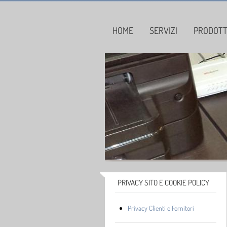
HOME
SERVIZI
PRODOTT
PRIVACY SITO E COOKIE POLICY
Privacy Clienti e Fornitori