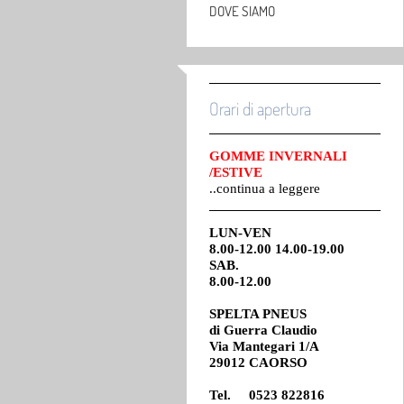
DOVE SIAMO
Orari di apertura
GOMME INVERNALI
/ESTIVE
..continua a leggere
LUN-VEN
8.00-12.00 14.00-19.00
SAB.
8.00-12.00
SPELTA PNEUS
di
Guerra Claudio
Via Mantegari 1/A
29012 CAORSO
Tel. 0523 822816