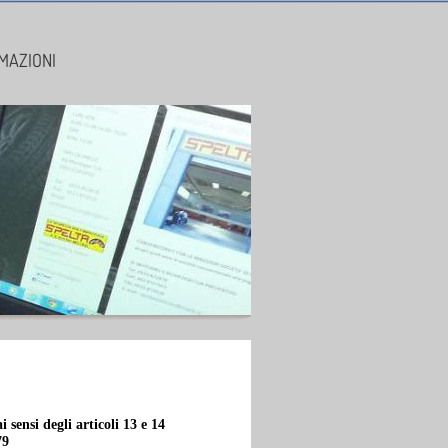
MAZIONI
si degli articoli 13 e 14
79