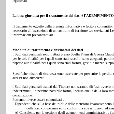
legittimate.
La base giuridica per il trattamento dei dati è l’ADEMPIM
Il trattamento oggetto della presente informativa è lecito e consentito,
necessario all’esecuzione di un contratto di forniture e/o servizi cui Le
informazioni precontrattuali.
Modalità di trattamento e destinatari dei dati
I Suoi dati personali sono trattati presso Spelta Pneus di Guerra Claudi
per le sole finalità per i quali sono stati raccolti, sono adeguati, pertin
rispetto alle finalità per i quali sono stati forniti, gestiti a mezzo suppo
Specifiche misure di sicurezza sono osservate per prevenire la perdita de
accessi non autorizzati.
I Suoi dati personali trattati dal Titolare non saranno diffusi, ovvero 
indeterminati, in nessuna possibile forma, inclusa quella della loro me
consultazione.
Potranno invece essere comunicati a:
- Dipendenti che sulla base dei ruoli e delle mansioni lavorative sono le
limiti delle loro competenze ed in conformità alle istruzioni ad essi 
- Al Consulente per la gestione degli adempimenti amministrativi e fis