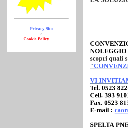
Privacy
Sito
e
Cookie Policy
CONVENZIO
NOLEGGIO
scopri quali 
"
CONVENZ
VI INVITI
Tel. 0523 82
Cell. 393 91
Fax. 0523 81
E-mail :
caor
SPELTA PN