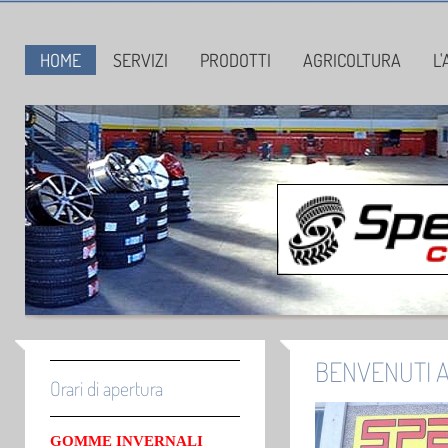
HOME
SERVIZI
PRODOTTI
AGRICOLTURA
L
BENVENUTI A
Orari di apertura
GOMME INVERNALI