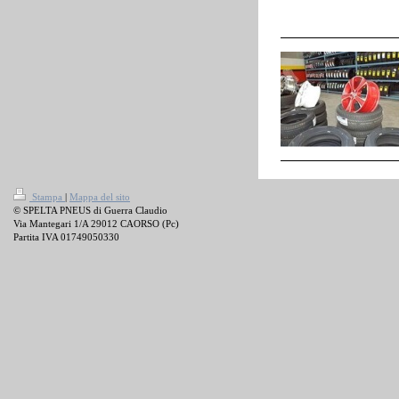
Stampa
|
Mappa del sito
© SPELTA PNEUS di Guerra Claudio
Via Mantegari 1/A 29012 CAORSO (Pc)
Partita IVA 01749050330